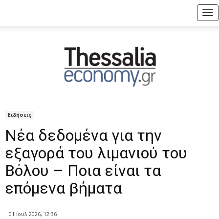
Tog
nav
Ειδήσεις
Νέα δεδομένα για την
εξαγορά του λιμανιού του
Βόλου – Ποια είναι τα
επόμενα βήματα
01 Ιουλ 2026, 12:36