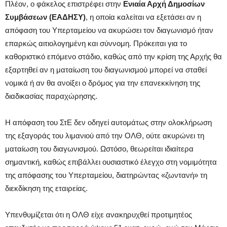
Πλέον, ο φάκελος επιστρέφει στην
Ενιαία Αρχή Δημοσίων
Συμβάσεων (ΕΑΔΗΣΥ)
, η οποία καλείται να εξετάσει αν η
απόφαση του Υπερταμείου να ακυρώσει τον διαγωνισμό ήταν
επαρκώς αιτιολογημένη και σύννομη. Πρόκειται για το
καθοριστικό επόμενο στάδιο, καθώς από την κρίση της Αρχής θα
εξαρτηθεί αν η ματαίωση του διαγωνισμού μπορεί να σταθεί
νομικά ή αν θα ανοίξει ο δρόμος για την επανεκκίνηση της
διαδικασίας παραχώρησης.
Η απόφαση του ΣτΕ δεν οδηγεί αυτομάτως στην ολοκλήρωση
της εξαγοράς του λιμανιού από την ΟΛΘ, ούτε ακυρώνει τη
ματαίωση του διαγωνισμού. Ωστόσο, θεωρείται ιδιαίτερα
σημαντική, καθώς επιβάλλει ουσιαστικό έλεγχο στη νομιμότητα
της απόφασης του Υπερταμείου, διατηρώντας «ζωντανή» τη
διεκδίκηση της εταιρείας.
Υπενθυμίζεται ότι η ΟΛΘ είχε ανακηρυχθεί προτιμητέος