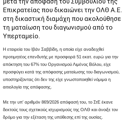
μετά την απόφαση του Συμβουλίου της
Επικρατείας που δικαιώνει την ΟΛΘ Α.Ε.
στη δικαστική διαμάχη που ακολούθησε
τη ματαίωση του διαγωνισμού από το
Υπερταμείο.
Η εταιρεία του Ιβάν Σαββίδη, η οποία είχε αναδειχθεί
προτιμητέος επενδυτής με προσφορά 51 εκατ. ευρώ για την
απόκτηση του 67% του Οργανισμού Λιμένος Βόλου, είχε
προσφύγει κατά της απόφασης ματαίωσης του διαγωνισμού,
υποστηρίζοντας ότι δεν της είχε γνωστοποιηθεί νόμιμα η
αιτιολογία της απόφασης.
Με την υπ' αριθμόν 869/2026 απόφασή του, το ΣτΕ έκανε
δεκτούς τους σχετικούς ισχυρισμούς της ΟΛΘ και άνοιξε τον
δρόμο για την εξέταση της υπόθεσης επί της ουσίας.