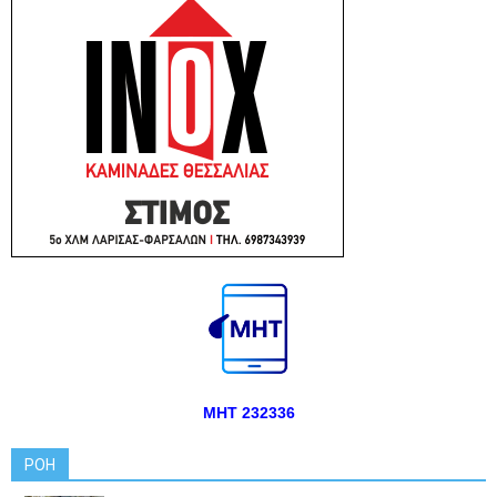
ΜΗΤ 232336
ΡΟΗ