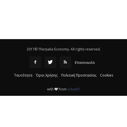
Eλεγχοι της Περιφέρειας Θεσσαλίας σε 10 μονάδες
ανακύκλωσης
|
16:25
Η απελευθέρωση της αγοράς ενώνει τα Θεσσαλικά
ΚΤΕΛ
|
16:17
2017© Thessalia Economy. All rights reserved.
Επικοινωνία
Ταυτότητα
Όροι Χρήσης
Πολιτική Προστασίας
Cookies
with
from
urbanIT