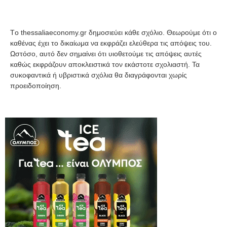
Tο thessaliaeconomy.gr δημοσιεύει κάθε σχόλιο. Θεωρούμε ότι ο
καθένας έχει το δικαίωμα να εκφράζει ελεύθερα τις απόψεις του.
Ωστόσο, αυτό δεν σημαίνει ότι υιοθετούμε τις απόψεις αυτές
καθώς εκφράζουν αποκλειστικά τον εκάστοτε σχολιαστή. Τα
συκοφαντικά ή υβριστικά σχόλια θα διαγράφονται χωρίς
προειδοποίηση.