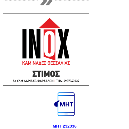
ΜΗΤ 232336