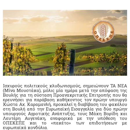
Ισχυρούς πολιτικούς κλυδωνισμούς, σημειώνουν ΤΑ ΝΕΑ
(Μίνα Μουστάκα), μόλις μία ημέρα μετά την απόφαση της
Βουλής για τη σύσταση Προανακριτικής Επιτροπής που θα
ερευνήσει για παράβαση καθήκοντος τον πρώην υπουργό
Κώστα Αχ. Καραμανλή, προκαλεί η διαβίβαση του φακέλου
στη Βουλή από την Ευρωπαϊκή Εισαγγελία για δύο πρώην
υπουργούς Αγροτικής Ανάπτυξης, τους Μάκη Βορίδη και
Λευτέρη Αυγενάκη, αναφορικά με την υπόθεση του
ΟΠΕΚΕΠΕ και το «πακέτο» των επιδοτήσεων με
ευρωπαϊκά κονδύλια.