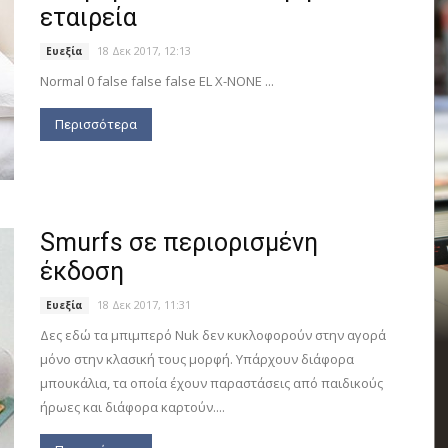
εταιρεία
18 Δεκ 2017, 12:13
Ευεξία
Normal 0 false false false EL X-NONE ...
Περισσότερα
Smurfs σε περιορισμένη
έκδοση
18 Δεκ 2017, 11:31
Ευεξία
Δες εδώ τα μπιμπερό Nuk δεν κυκλοφορούν στην αγορά
μόνο στην κλασική τους μορφή. Υπάρχουν διάφορα
μπουκάλια, τα οποία έχουν παραστάσεις από παιδικούς
ήρωες και διάφορα καρτούν....