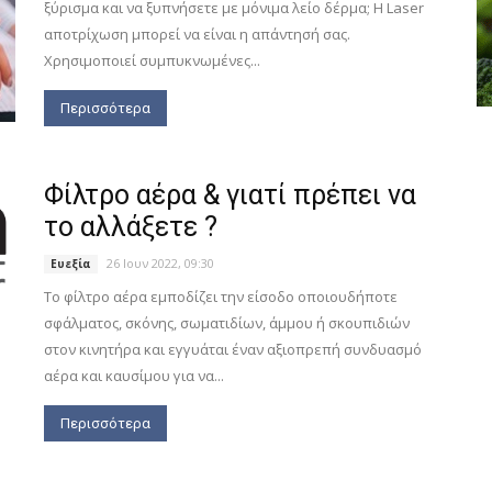
ξύρισμα και να ξυπνήσετε με μόνιμα λείο δέρμα; Η Laser
αποτρίχωση μπορεί να είναι η απάντησή σας.
Χρησιμοποιεί συμπυκνωμένες...
Περισσότερα
Φίλτρο αέρα & γιατί πρέπει να
το αλλάξετε ?
26 Ιουν 2022, 09:30
Ευεξία
Το φίλτρο αέρα εμποδίζει την είσοδο οποιουδήποτε
σφάλματος, σκόνης, σωματιδίων, άμμου ή σκουπιδιών
στον κινητήρα και εγγυάται έναν αξιοπρεπή συνδυασμό
αέρα και καυσίμου για να...
Περισσότερα