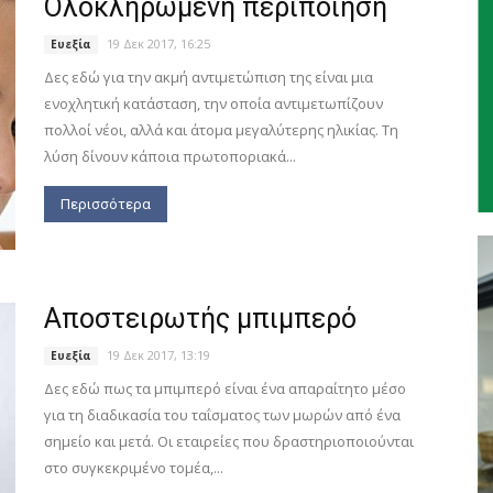
Ολοκληρωμένη περιποίηση
19 Δεκ 2017, 16:25
Ευεξία
Δες εδώ για την ακμή αντιμετώπιση της είναι μια
ενοχλητική κατάσταση, την οποία αντιμετωπίζουν
πολλοί νέοι, αλλά και άτομα μεγαλύτερης ηλικίας. Τη
λύση δίνουν κάποια πρωτοποριακά...
Περισσότερα
Αποστειρωτής μπιμπερό
19 Δεκ 2017, 13:19
Ευεξία
Δες εδώ πως τα μπιμπερό είναι ένα απαραίτητο μέσο
για τη διαδικασία του ταΐσματος των μωρών από ένα
σημείο και μετά. Οι εταιρείες που δραστηριοποιούνται
στο συγκεκριμένο τομέα,...