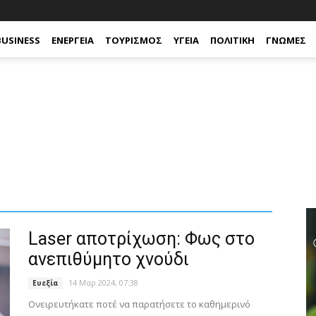
BUSINESS
ΕΝΈΡΓΕΙΑ
ΤΟΥΡΙΣΜΌΣ
ΥΓΕΊΑ
ΠΟΛΙΤΙΚΉ
ΓΝΏΜΕΣ
Laser αποτρίχωση: Φως στο
ανεπιθύμητο χνούδι
14 Μαρ 2024, 07:38
Ευεξία
Ονειρευτήκατε ποτέ να παρατήσετε το καθημερινό