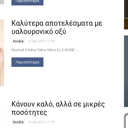
Περισσότερα
Καλύτερα αποτελέσματα με
υαλουρονικό οξύ
17 Δεκ 2017, 17:06
Ευεξία
Normal 0 false false false EL X-NONE ...
Περισσότερα
Κάνουν καλό, αλλά σε μικρές
ποσότητες
16 Δεκ 2017, 17:10
Ευεξία