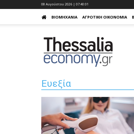
08 Αυγούστου 2026 | 07:40:02
ΒΙΟΜΗΧΑΝΊΑ
ΑΓΡΟΤΙΚΉ ΟΙΚΟΝΟΜΊΑ
Ευεξία