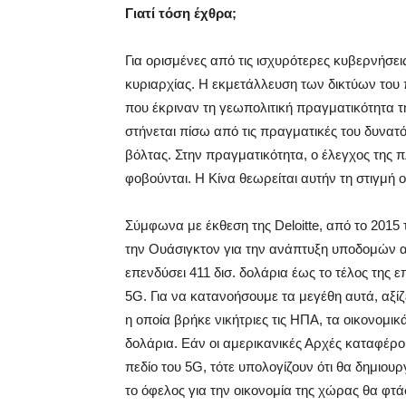
Γιατί τόση έχθρα;
Για ορισμένες από τις ισχυρότερες κυβερνήσει
κυριαρχίας. Η εκμετάλλευση των δικτύων του
που έκριναν τη γεωπολιτική πραγματικότητα τ
στήνεται πίσω από τις πραγματικές του δυνατό
βόλτας. Στην πραγματικότητα, ο έλεγχος της 
φοβούνται. Η Κίνα θεωρείται αυτήν τη στιγμή
Σύμφωνα με έκθεση της Deloitte, από το 2015 
την Ουάσιγκτον για την ανάπτυξη υποδομών α
επενδύσει 411 δισ. δολάρια έως το τέλος της
5G. Για να κατανοήσουμε τα μεγέθη αυτά, αξί
η οποία βρήκε νικήτριες τις ΗΠΑ, τα οικονομι
δολάρια. Εάν οι αμερικανικές Αρχές καταφέρ
πεδίο του 5G, τότε υπολογίζουν ότι θα δημιουρ
το όφελος για την οικονομία της χώρας θα φτά