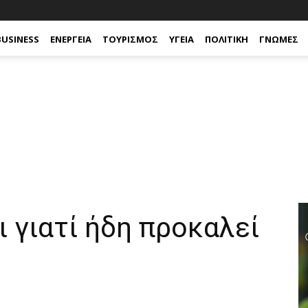
BUSINESS
ΕΝΈΡΓΕΙΑ
ΤΟΥΡΙΣΜΌΣ
ΥΓΕΊΑ
ΠΟΛΙΤΙΚΉ
ΓΝΏΜΕΣ
αι γιατί ήδη προκαλεί