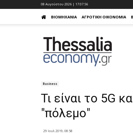
08 Αυγούστου 2026 | 17:07:57
ΒΙΟΜΗΧΑΝΊΑ
ΑΓΡΟΤΙΚΉ ΟΙΚΟΝΟΜΊΑ
Business
Τι είναι το 5G κ
"πόλεμο"
29 Ιουλ 2019, 08:58