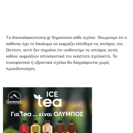
Tο thessaliaeconomy.gr δημοσιεύει κάθε σχόλιο. Θεωρούμε ότι ο
καθένας έχει το δικαίωμα να εκφράζει ελεύθερα τις απόψεις του.
Ωστόσο, αυτό δεν σημαίνει ότι υιοθετούμε τις απόψεις αυτές
καθώς εκφράζουν αποκλειστικά τον εκάστοτε σχολιαστή. Τα
συκοφαντικά ή υβριστικά σχόλια θα διαγράφονται χωρίς
προειδοποίηση.