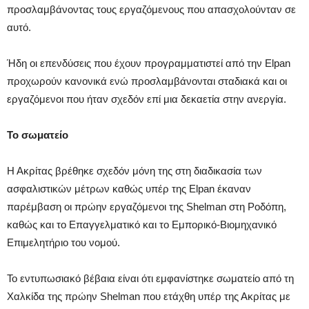
προσλαμβάνοντας τους εργαζόμενους που απασχολούνταν σε
αυτό.
Ήδη οι επενδύσεις που έχουν προγραμματιστεί από την Elpan
προχωρούν κανονικά ενώ προσλαμβάνονται σταδιακά και οι
εργαζόμενοι που ήταν σχεδόν επί μια δεκαετία στην ανεργία.
Το σωματείο
Η Ακρίτας βρέθηκε σχεδόν μόνη της στη διαδικασία των
ασφαλιστικών μέτρων καθώς υπέρ της Elpan έκαναν
παρέμβαση οι πρώην εργαζόμενοι της Shelman στη Ροδόπη,
καθώς και το Επαγγελματικό και το Εμπορικό-Βιομηχανικό
Επιμελητήριο του νομού.
Το εντυπωσιακό βέβαια είναι ότι εμφανίστηκε σωματείο από τη
Χαλκίδα της πρώην Shelman που ετάχθη υπέρ της Ακρίτας με