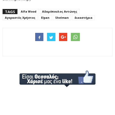
TAGS
Alfa Wood
Αδαμόπουλος Αντώνης
Αγοραστός Χρήστος
Elpan
Shelman
δικαστήρια