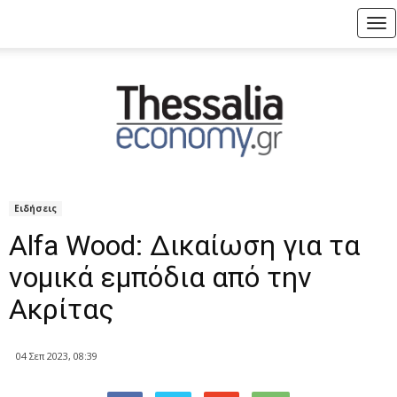
Tog
nav
Ειδήσεις
Alfa Wood: Δικαίωση για τα
νομικά εμπόδια από την
Ακρίτας
04 Σεπ 2023, 08:39