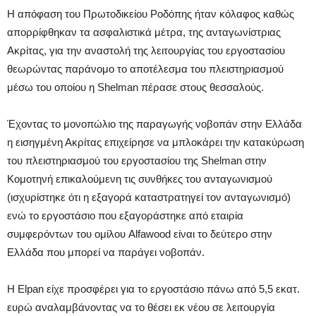
Η απόφαση του Πρωτοδικείου Ροδόπης ήταν κόλαφος καθώς
απορρίφθηκαν τα ασφαλιστικά μέτρα, της ανταγωνίστριας
Ακρίτας, για την αναστολή της λειτουργίας του εργοστασίου
θεωρώντας παράνομο το αποτέλεσμα του πλειστηριασμού
μέσω του οποίου η Shelman πέρασε στους θεσσαλούς.
Έχοντας το μονοπώλιο της παραγωγής νοβοπάν στην Ελλάδα
η εισηγμένη Ακρίτας επιχείρησε να μπλοκάρει την κατακύρωση
του πλειστηριασμού του εργοστασίου της Shelman στην
Κομοτηνή επικαλούμενη τις συνθήκες του ανταγωνισμού
(ισχυρίστηκε ότι η εξαγορά καταστρατηγεί τον ανταγωνισμό)
ενώ το εργοστάσιο που εξαγοράστηκε από εταιρία
συμφερόντων του ομίλου Alfawood είναι το δεύτερο στην
Ελλάδα που μπορεί να παράγει νοβοπάν.
Η Elpan είχε προσφέρει για το εργοστάσιο πάνω από 5,5 εκατ.
ευρώ αναλαμβάνοντας να το θέσει εκ νέου σε λειτουργία