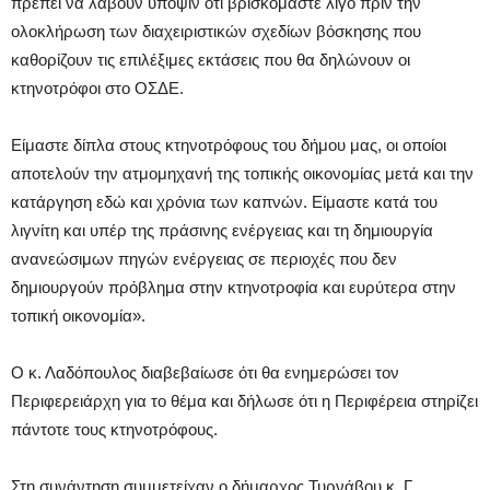
πρέπει να λάβουν υπόψιν ότι βρισκόμαστε λίγο πριν την
ολοκλήρωση των διαχειριστικών σχεδίων βόσκησης που
καθορίζουν τις επιλέξιμες εκτάσεις που θα δηλώνουν οι
κτηνοτρόφοι στο ΟΣΔΕ.
Είμαστε δίπλα στους κτηνοτρόφους του δήμου μας, οι οποίοι
αποτελούν την ατμομηχανή της τοπικής οικονομίας μετά και την
κατάργηση εδώ και χρόνια των καπνών. Είμαστε κατά του
λιγνίτη και υπέρ της πράσινης ενέργειας και τη δημιουργία
ανανεώσιμων πηγών ενέργειας σε περιοχές που δεν
δημιουργούν πρόβλημα στην κτηνοτροφία και ευρύτερα στην
τοπική οικονομία».
Ο κ. Λαδόπουλος διαβεβαίωσε ότι θα ενημερώσει τον
Περιφερειάρχη για το θέμα και δήλωσε ότι η Περιφέρεια στηρίζει
πάντοτε τους κτηνοτρόφους.
Στη συνάντηση συμμετείχαν ο δήμαρχος Τυρνάβου κ. Γ.