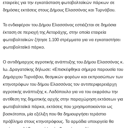
εταιρείες για την εγκατάσταση φωτοβολταϊκών πάρκων σε
δημόσιες εκτάσεις στους Δήμους Ελασσόνας και Τυρνάβου.
Το ενδιαφέρον του Δήμου Ελασσόνας εστιάζεται σε δημόσια
έκταση σε περιοχή της Αετοράχης, στην οποία εταιρεία
φωτοβολταϊκών ζήτησε 1.100 στρέμματα για να εγκαταστήσει
φωτοβολταϊκό πάρκο.
Ο αντιδήμαρχος αγροτικής ανάπτυξης του Δήμου Ελασσόνας κ.
Ιω. Δραγατσίκης δήλωσε: «Επισκέφθηκα σήμερα παρουσία του
Δημάρχου Τυρνάβου, θεσμικών φορέων και εκπροσώπων των
κτηνοτρόφων του δήμου Ελασσόνας τον αντιπεριφερειάρχη
αγροτικής ανάπτυξης κ. Λαδόπουλο για να του εκφράσω την
αντίθεση της δημοτικής αρχής στην παραχώρηση εκτάσεων για
φωτοβολταϊκά πάρκα, εκτάσεις που χρησιμοποιούνται ως
βοσκότοποι, μία εξέλιξη που θα δημιουργήσει τεράστιο
πρόβλημα στους κτηνοτρόφους. Τα αρμόδια υπουργεία θα