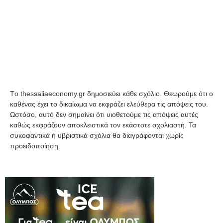
Tο thessaliaeconomy.gr δημοσιεύει κάθε σχόλιο. Θεωρούμε ότι ο
καθένας έχει το δικαίωμα να εκφράζει ελεύθερα τις απόψεις του.
Ωστόσο, αυτό δεν σημαίνει ότι υιοθετούμε τις απόψεις αυτές
καθώς εκφράζουν αποκλειστικά τον εκάστοτε σχολιαστή. Τα
συκοφαντικά ή υβριστικά σχόλια θα διαγράφονται χωρίς
προειδοποίηση.