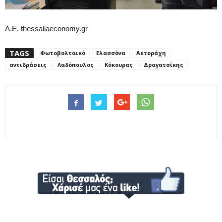
Λ.Ε. thessaliaeconomy.gr
TAGS
Φωτοβολταικό
Ελασσόνα
Αετοράχη
αντιδράσεις
Λαδόπουλος
Κόκουρας
Δραγατσίκης