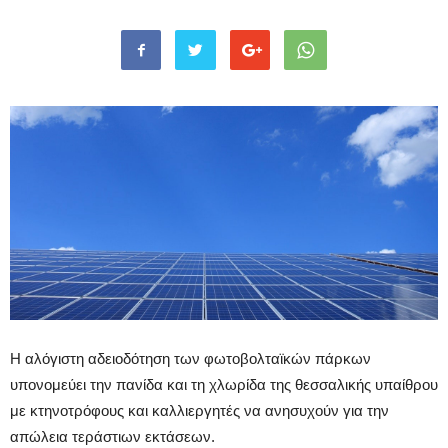
Η αλόγιστη αδειοδότηση των φωτοβολταϊκών πάρκων
υπονομεύει την πανίδα και τη χλωρίδα της θεσσαλικής υπαίθρου
με κτηνοτρόφους και καλλιεργητές να ανησυχούν για την
απώλεια τεράστιων εκτάσεων.