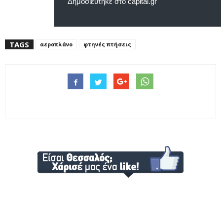
Δημοσιεύτηκε στο capital.gr
TAGS
αεροπλάνο
φτηνές πτήσεις