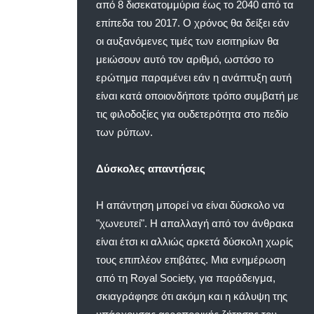
από 8 δισεκατομμύρια έως το 2040 από τα
επίπεδα του 2017. Ο χρόνος θα δείξει εάν
οι αυξανόμενες τιμές των εισιτηρίων θα
μειώσουν αυτό τον αριθμό, ωστόσο το
ερώτημα παραμένει εάν η ανάπτυξη αυτή
είναι κατά οποιονδήποτε τρόπο συμβατή με
τις φιλοδοξίες για ουδετερότητα στο πεδίο
των ρύπων.
Δύσκολες απαντήσεις
Η απάντηση μπορεί να είναι δύσκολο να
"χωνευτεί". Η απαλλαγή από τον άνθρακα
είναι έτσι κι αλλιώς αρκετά δύσκολη χωρίς
τους επιπλέον επιβάτες. Μια ενημέρωση
από τη Royal Society, για παράδειγμα,
σκιαγράφησε ότι ακόμη και η κάλυψη της