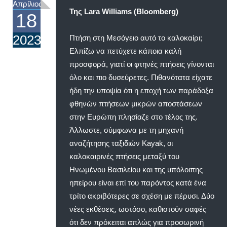
Απρίλιος
Της Lara Williams (Bloomberg)
18
2023
Πτήση στη Μεσόγειο αυτό το καλοκαίρι;
Ελπίζω να πετύχετε κάποια καλή
προσφορά, γιατί οι φτηνές πτήσεις γίνονται
όλο και πιο δυσεύρετες. Πιθανότατα είχατε
ήδη την υποψία ότι η εποχή των παράδοξα
φθηνών πτήσεων μικρών αποστάσεων
στην Ευρώπη πλησίαζε στο τέλος της.
Άλλωστε, σύμφωνα με τη μηχανή
αναζήτησης ταξιδιών Kayak, οι
καλοκαιρινές πτήσεις μεταξύ του
Ηνωμένου Βασιλείου και της υπόλοιπης
ηπείρου είναι επί του παρόντος κατά ένα
τρίτο ακριβότερες σε σχέση με πέρυσι. Δύο
νέες εκθέσεις, ωστόσο, καθιστούν σαφές
ότι δεν πρόκειται απλώς για προσωρινή