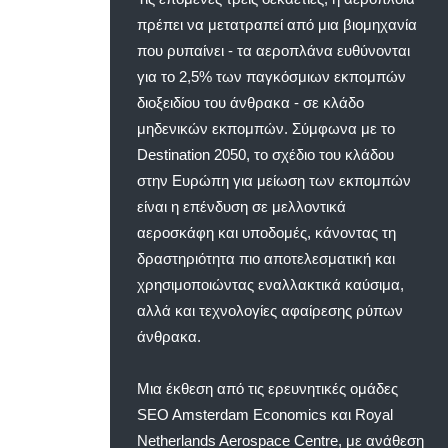
πρέπει να μετατραπεί από μια βιομηχανία
που ρυπαίνει - τα αεροπλάνα ευθύνονται
για το 2,5% των παγκόσμιων εκπομπών
διοξειδίου του άνθρακα - σε κλάδο
μηδενικών εκπομπών. Σύμφωνα με το
Destination 2050, το σχέδιο του κλάδου
στην Ευρώπη για μείωση των εκπομπών
είναι η επένδυση σε μελλοντικά
αεροσκάφη και υποδομές, κάνοντας τη
δραστηριότητα πιο αποτελεσματική και
χρησιμοποιώντας εναλλακτικά καύσιμα,
αλλά και τεχνολογίες αφαίρεσης ρύπων
άνθρακα.
Μια έκθεση από τις ερευνητικές ομάδες
SEO Amsterdam Economics και Royal
Netherlands Aerospace Centre, με ανάθεση