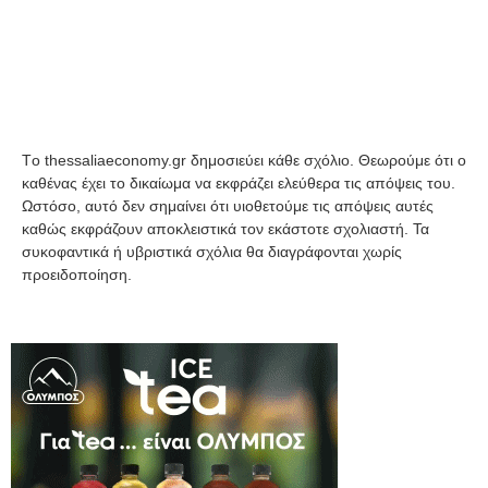
Tο thessaliaeconomy.gr δημοσιεύει κάθε σχόλιο. Θεωρούμε ότι ο
καθένας έχει το δικαίωμα να εκφράζει ελεύθερα τις απόψεις του.
Ωστόσο, αυτό δεν σημαίνει ότι υιοθετούμε τις απόψεις αυτές
καθώς εκφράζουν αποκλειστικά τον εκάστοτε σχολιαστή. Τα
συκοφαντικά ή υβριστικά σχόλια θα διαγράφονται χωρίς
προειδοποίηση.