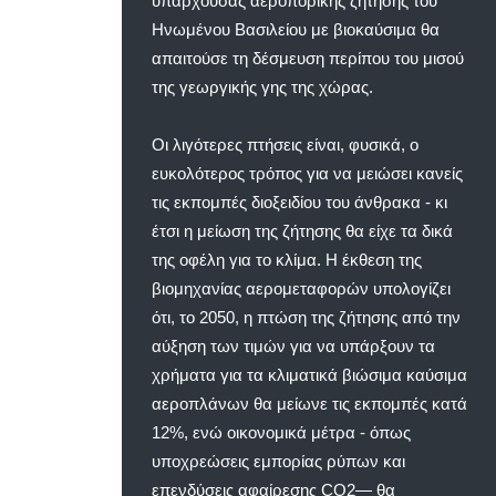
υπάρχουσας αεροπορικής ζήτησης του
Ηνωμένου Βασιλείου με βιοκαύσιμα θα
απαιτούσε τη δέσμευση περίπου του μισού
της γεωργικής γης της χώρας.
Οι λιγότερες πτήσεις είναι, φυσικά, ο
ευκολότερος τρόπος για να μειώσει κανείς
τις εκπομπές διοξειδίου του άνθρακα - κι
έτσι η μείωση της ζήτησης θα είχε τα δικά
της οφέλη για το κλίμα. Η έκθεση της
βιομηχανίας αερομεταφορών υπολογίζει
ότι, το 2050, η πτώση της ζήτησης από την
αύξηση των τιμών για να υπάρξουν τα
χρήματα για τα κλιματικά βιώσιμα καύσιμα
αεροπλάνων θα μείωνε τις εκπομπές κατά
12%, ενώ οικονομικά μέτρα - όπως
υποχρεώσεις εμπορίας ρύπων και
επενδύσεις αφαίρεσης CO2— θα