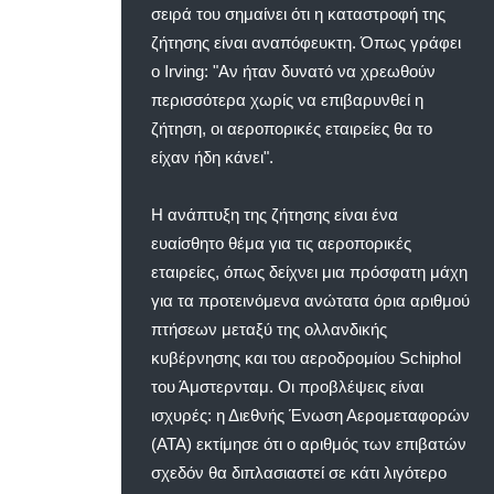
σειρά του σημαίνει ότι η καταστροφή της
ζήτησης είναι αναπόφευκτη. Όπως γράφει
ο Irving: "Αν ήταν δυνατό να χρεωθούν
περισσότερα χωρίς να επιβαρυνθεί η
ζήτηση, οι αεροπορικές εταιρείες θα το
είχαν ήδη κάνει".
Η ανάπτυξη της ζήτησης είναι ένα
ευαίσθητο θέμα για τις αεροπορικές
εταιρείες, όπως δείχνει μια πρόσφατη μάχη
για τα προτεινόμενα ανώτατα όρια αριθμού
πτήσεων μεταξύ της ολλανδικής
κυβέρνησης και του αεροδρομίου Schiphol
του Άμστερνταμ. Οι προβλέψεις είναι
ισχυρές: η Διεθνής Ένωση Αερομεταφορών
(ATA) εκτίμησε ότι ο αριθμός των επιβατών
σχεδόν θα διπλασιαστεί σε κάτι λιγότερο