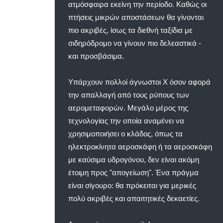
ατμόσφαιρα εκείνη την περίοδο. Καθώς οι
πτήσεις μικρών αποστάσεων θα γίνονται
πιο ακριβές, ίσως τα διεθνή ταξίδια με
σιδηρόδρομο να γίνουν πιο δελεαστικά -
και προσβάσιμα.
Υπάρχουν πολλοί άγνωστοι X όσον αφορά
την απαλλαγή από τους ρύπους των
αερομεταφορών. Μεγάλο μέρος της
τεχνολογίας την οποία αναμένει να
χρησιμοποιήσει ο κλάδος, όπως τα
ηλεκτροκίνητα αεροσκάφη ή τα αεροσκάφη
με καύσιμα υδρογόνου, δεν είναι ακόμη
έτοιμη προς "απογείωση". Ένα πράγμα
είναι σίγουρο: θα πρόκειται για μερικές
πολύ ακριβές και απαιτητικές δεκαετίες.