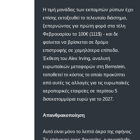
Η τιμή μονάδας των εκπομπών ρύπων έχει
επίσης εκτοξευθεί το τελευταίο διάστημα,
ξεπερνώντας για πρώτη φορά στα τέλη
Φεβρουαρίου τα 100€ (111$) - και δε
φαίνεται να βρίσκεται σε δρόμο
επιστροφής σε χαμηλότερα επίπεδα.
Έκθεση του Alex Irving, αναλυτή
ευρωπαϊκών μεταφορών στη Bernstein,
τοποθετεί το κόστος το οποίο προκύπτει
από αυτές τις αλλαγές για τις ευρωπαϊκές
αεροπορικές εταιρείες σε περίπου 5
δισεκατομμύρια ευρώ για το 2027.
Απανθρακοποίηση
Αυτό είναι μόνο το λεπτό άκρο της σφήνας.
Τις επόμενες τρεις δεκαετίες, η αεροπλοΐα