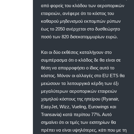
από φορείς του κλάδου των αεροπορικών
εταιρειών, ανέφερε ότι το κόστος του
καθαρού μηδενισμού εκπομπών ρύπων
έως το 2050 ανέρχεται στο δυσθεώρητο
ποσό των 820 δισεκατομμυρίων ευρώ.
Και οι δύο εκθέσεις καταλήγουν στο
συμπέρασμα ότι ο κλάδος δε θα είναι σε
θέση να απορροφήσει ο ίδιος αυτό το
κόστος. Μόνον οι αλλαγές στο EU ETS θα
μειώσουν τα λειτουργικά κέρδη των έξι
μεγαλύτερων αεροπορικών εταιρειών
χαμηλού κόστους της ηπείρου (Ryanair,
EasyJet, Wizz, Vueling, Eurowings και
Transavia) κατά περίπου 77%. Αυτό
σημαίνει ότι οι τιμές των εισιτηρίων θα
πρέπει να είναι υψηλότερες, κάτι που με τη