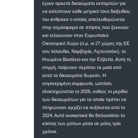
έχουν αρκετά δικαιώματα εκπομπών για
να καλύπτουν κάθε μετρικό τόνο διοξειδίου
του άνθρακα ο οποίος απελευθερώνεται
στην ατμόσφαιρα σε πτήσεις που ξεκινούν
και τελειώνουν στον Ευρωπαϊκό
Οικονομικό Χώρο (σ.μ. οι 27 χώρες της ΕΕ
συν Ισλανδία, Νορβηγία, Λιχτενστάιν), το
Ηνωμένο Βασίλειο και την Ελβετία. Αυτή τη
στιγμή, παίρνουν περίπου τα μισά από
αυτά τα δικαιώματα δωρεάν. Η
συγκεκριμένη συμφωνία, ωστόσο,
ολοκληρώνεται το 2026, καθώς το μερίδιο
των δικαιωμάτων για τα οποία πρέπει να
πληρώνουν αρχίζει να αυξάνεται από το
2024. Αυτό ουσιαστικά θα διπλασιάσει το
κόστος των ρύπων μέσα σε μόλις τρία
χρόνια.