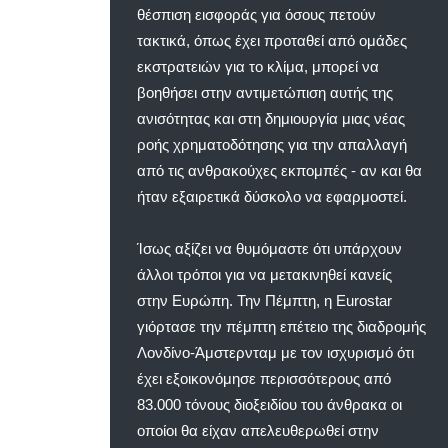
θέσπιση εισφοράς για όσους πετούν
τακτικά, όπως έχει προταθεί από ομάδες
εκστρατειών για το κλίμα, μπορεί να
βοηθήσει στην αντιμετώπιση αυτής της
ανισότητας και στη δημιουργία μιας νέας
ροής χρηματοδότησης για την απαλλαγή
από τις ανθρακούχες εκπομπές - αν και θα
ήταν εξαιρετικά δύσκολο να εφαρμοστεί.
Ίσως αξίζει να θυμόμαστε ότι υπάρχουν
άλλοι τρόποι για να μετακινηθεί κανείς
στην Ευρώπη. Την Πέμπτη, η Eurostar
γιόρτασε την πέμπτη επέτειο της διαδρομής
Λονδίνο-Άμστερνταμ με τον ισχυρισμό ότι
έχει εξοικονόμησε περισσότερους από
83.000 τόνους διοξειδίου του άνθρακα οι
οποίοι θα είχαν απελευθερωθεί στην