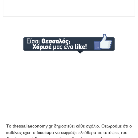
Tο thessaliaeconomy.gr δημοσιεύει κάθε σχόλιο. Θεωρούμε ότι ο
καθένας έχει το δικαίωμα να εκφράζει ελεύθερα τις απόψεις του.