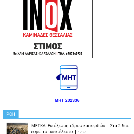
ΜΗΤ 232336
ΡΟΗ
ΜΕΤΚΑ: Εκτόξευση τζίρου και κερδών – Στα 2 δισ.
ευρώ το ανεκτέλεστο
|
12:52