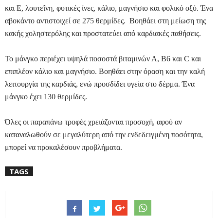
και Ε, λουτεΐνη, φυτικές ίνες, κάλιο, μαγνήσιο και φολικό οξύ. Ένα
αβοκάντο αντιστοιχεί σε 275 θερμίδες.
Βοηθάει στη μείωση της
κακής χοληστερόλης και προστατεύει από καρδιακές παθήσεις.
Το μάνγκο περιέχει υψηλά ποσοστά βιταμινών Α, Β6 και C και
επιπλέον κάλιο και μαγνήσιο. Βοηθάει στην όραση και την καλή
λειτουργία της καρδιάς, ενώ προσδίδει υγεία στο δέρμα. Ένα
μάνγκο έχει 130 θερμίδες.
Όλες οι παραπάνω τροφές χρειάζονται προσοχή, αφού αν
καταναλωθούν σε μεγαλύτερη από την ενδεδειγμένη ποσότητα,
μπορεί να προκαλέσουν προβλήματα.
TAGS