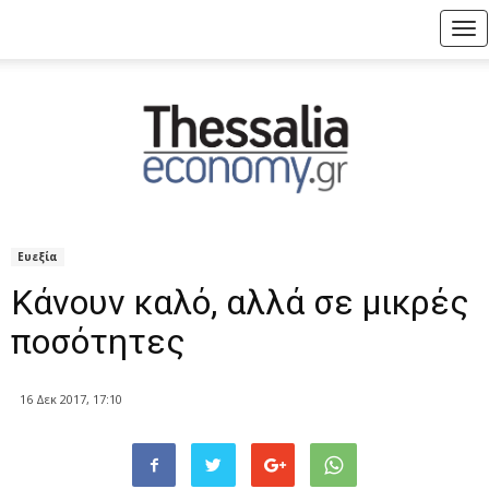
Tog
nav
Ευεξία
Κάνουν καλό, αλλά σε μικρές
ποσότητες
16 Δεκ 2017, 17:10