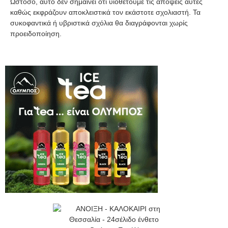
Ωστόσο, αυτό δεν σημαίνει ότι υιοθετούμε τις απόψεις αυτές
καθώς εκφράζουν αποκλειστικά τον εκάστοτε σχολιαστή. Τα
συκοφαντικά ή υβριστικά σχόλια θα διαγράφονται χωρίς
προειδοποίηση.