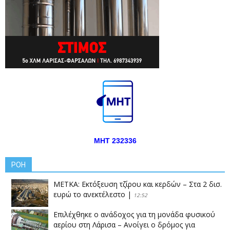
ΜΗΤ 232336
ΡΟΗ
ΜΕΤΚΑ: Εκτόξευση τζίρου και κερδών – Στα 2 δισ.
ευρώ το ανεκτέλεστο
|
12:52
Επιλέχθηκε ο ανάδοχος για τη μονάδα φυσικού
αερίου στη Λάρισα – Ανοίγει ο δρόμος για