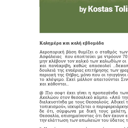
Καλημέρα και καλή εβδομάδα
Αεροπορική βάση θυμίζει ο σταθμός τω
Ασφάλειας που εποπτεύει με ντρόουν 70 
μην κλέβουν τον χαλκό των καλωδίων οι τ
και πανάκριβη, καθώς απασχολεί …δεκα
δουλειά της εναέριας επιτήρησης των γρα
περιοχή της Θήβας, μόνο που οι τσιγγάνοι
το κλέψιμο. Εκεί μάλλον απαιτούνται Σιν
και κάθονται…
@
Πιο σοφτ έχει γίνει η προπαγάνδα τω
Αχελώου στον θεσσαλικό κάμπο. «Από την
διελκυστίνδα με τους Θεσσαλούς. Αδικεί
τοπικισμού», ισχυρίζεται ο περιφερειάρχ
δε ότι, σύμφωνα με δική τους μελέτη,
Θεσσαλία, επισημαίνοντας ότι δεν έχουν 
την ελάττωση των απωλειών του ύδατος τ