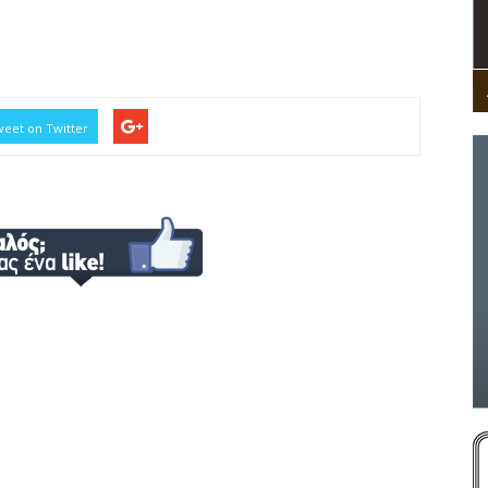
eet on Twitter