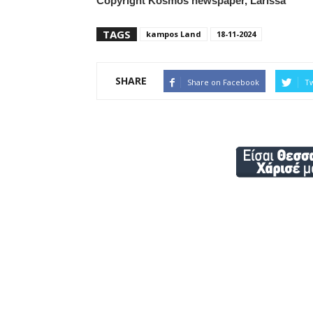
Copyright Kosmos newspaper, Larissa
TAGS
kampos Land
18-11-2024
SHARE
Share on Facebook
Tw