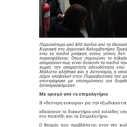
Περισσότερα από 400 παιδιά από τη Θεσσαλ
Κυριακή στο Δημοτικό Κολυμβητήριο Τρικ
ενώ τα παιδιά μπήκαν, στους γονείς δεν
πυρασφάλειας. Όπως σημειώνει το trikalav
απορούσαν πως είναι δυνατόν τα παιδιά το
χωρίς την απαραίτητη αδειοδότηση ενώ ο
Μάλιστα κλήθηκε και η Αστυνομία, η οποί
Δήμο υπέβαλαν στην Πυροσβεστική την μελ
επιστράφηκε με επισημάνσεις για διορθ
ξαναπροσκόμισαν…
Με ορισμό από τα επιμελητήρια
Η «δεύτερη ευκαιρία» για την εξωδικαστι
αδειάσουν τα δικαστήρια από χιλιάδες υπ
στο παιχνίδι και τα Επιμελητήρια.
Ο θεσμός που προβλέπεται στον νέο κώ