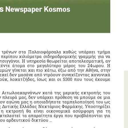
ν τρένων στα Παλαιοφάρσαλα καθώς υπάρχει τμήμα
περίπου χιλιόμετρα σιδηροδρομικής γραμμής για να
σιγγάνοι. Η υπηρεσία θεωρείται αποτελεσματική, αν
πέντε άτομα στο μεγαλύτερο μέρος του 24ωρου. Η
μμών γίνεται και πιο κάτω, έξω από την Αθήνα, στην
 εκεί δεν μασάνε από ντρόουν συνεχίζοντας κανονικά
ούκ, λοκατζήδες, ίσως και οι S300 που τους έχουμε
ν Αιτωλοακαρνάνων κατά της μερικής εκτροπής του
 πλευρά μας, δεν υπάρχει πρόθεση να μπούμε σε μια
 τον αγώνα μας η οποιαδήποτε ταμπελοποίησή του ως
ης Δυτικής Ελλάδας Νεκτάριος Φαρμάκης. Υποστηρίζει
 η εκτροπή θα είναι οικονομικά ασύμφορη για τη
εκτελεστεί τα απαραίτητα έργα που προβλέπονται για
ου αρδευτικού δικτύου …