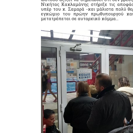
Νικήτας Κακλαμάνης στήριξε τις αποφά
υπέρ του κ. Σαμαρά -και μάλιστα πολύ θ
εγκώμιο του πρώην πρωθυπουργού και 
μετατρέπεται σε αυταρχικό κόμμα...