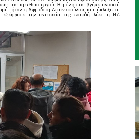
σεις του πρωθυπουργού. Η μόνη που βγήκε ανοιχτά
ερμά- ήταν η Αφροδίτη Λατινοπούλου, που έπλεξε το
εξέφρασε την ανησυχία της επειδή, λέει, η ΝΔ