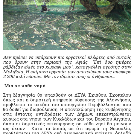
Δεν πρέπει να υπάρχουν πιο εργατικοί κλέφτες από αυτούς
που δρουν στην περιοχή της Αγιάς. “Επί δυο ημέρες
ράβδιζαν ελιές στο χωράφι μου”, καταγγέλλει αγρότης στην
Μελιβοία. Η επίμονη εργασία των απατεώνων τους απέφερε
2.200 κιλά ελαιών. Με τον ιδρώτα τους οι άνθρωποι…
Μια σε κάθε νομό
Στη Μαγνησία θα υπαχθούν οι ΔΕΥΑ Σκιάθου, Σκοπέλου
όπως και η δημοτική υπηρεσία ύδρευσης της Αλοννήσου,
προβλέπει το σχέδιο του υπουργείου Περιβάλλοντος που
θα δοθεί για διαβούλευση. Η υπαναχώρηση της κυβέρνησης
στις έντονες αντιδράσεις των Δήμων, επικεντρώνεται
κυρίως στα νησιά των Κυκλάδων και του Βορείου Αιγαίου,
όπου οι δημοτικές επιχειρήσεις σε κάθε νησί θα μείνουν
ως έχουν. Κατά τα λοιπά, σε ότι αφορά τη Θεσσαλία,
προβλέπεται μια ΔΕΥΑ ανά περιφερειακή ενότητα, δηλαδή