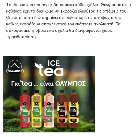
Tο thessaliaeconomy.gr δημοσιεύει κάθε σχόλιο. Θεωρούμε ότι ο
καθένας έχει το δικαίωμα να εκφράζει ελεύθερα τις απόψεις του.
Ωστόσο, αυτό δεν σημαίνει ότι υιοθετούμε τις απόψεις αυτές
καθώς εκφράζουν αποκλειστικά τον εκάστοτε σχολιαστή. Τα
συκοφαντικά ή υβριστικά σχόλια θα διαγράφονται χωρίς
προειδοποίηση.