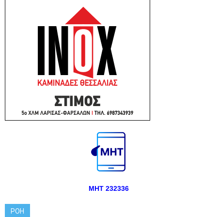
ΜΗΤ 232336
ΡΟΗ