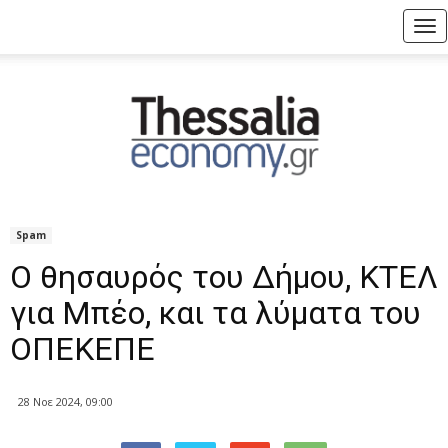
Tog
nav
Spam
Ο θησαυρός του Δήμου, ΚΤΕΛ
για Μπέο, και τα λύματα του
ΟΠΕΚΕΠΕ
28 Νοε 2024, 09:00