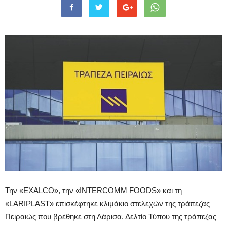
Την «EXALCO», την «INTERCOMM FOODS» και τη
«LARIPLAST» επισκέφτηκε κλιμάκιο στελεχών της τράπεζας
Πειραιώς που βρέθηκε στη Λάρισα. Δελτίο Τύπου της τράπεζας