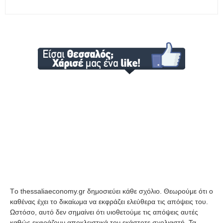
Tο thessaliaeconomy.gr δημοσιεύει κάθε σχόλιο. Θεωρούμε ότι ο
καθένας έχει το δικαίωμα να εκφράζει ελεύθερα τις απόψεις του.
Ωστόσο, αυτό δεν σημαίνει ότι υιοθετούμε τις απόψεις αυτές
καθώς εκφράζουν αποκλειστικά τον εκάστοτε σχολιαστή. Τα