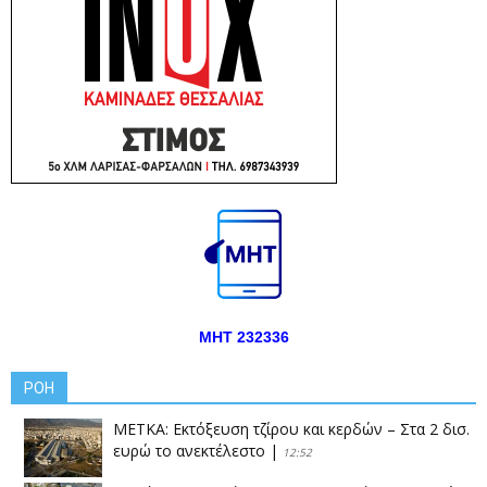
ΜΗΤ 232336
ΡΟΗ
ΜΕΤΚΑ: Εκτόξευση τζίρου και κερδών – Στα 2 δισ.
ευρώ το ανεκτέλεστο
|
12:52