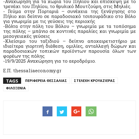
-Αναχώρηση για τα χωριά του Πηλίου και επίσκεψη με το
τρενάκι του Πηλίου, το θρυλικό Μουτζούρη, στις Μηλιές.
- Γεύμα στην Πορταριά – συνέχεια της ξενάγησης στο
Πήλιο και δείπνο σε παραδοσιακό τσιπουράδικο στο Βόλο
για γνωριμία με τις γεύσεις της περιοχής
-Βόλτα στην πόλη του Βόλου – γνωριμία με τα τοπόσημα
της πόλης – μπάνιο σε κοντινές παραλίες και γνωριμία με
μεσογειακές γεύσεις
-Κλείσιμο του ταξιδιού – δείπνο αποχαιρετιστήριο με
ιδιαίτερα γιορτινή διάθεση, ομιλίες, ανταλλαγή δώρων και
παραδοσιακών τοπικών προϊόντων παρουσία όλων των
φορέων της πόλης
-19/9/2025 Αναχώρηση για το αεροδρόμιο.
E.Π. thessaliaeconomy.gr
TAGS
ΠΕΡΙΦΕΡΕΙΑ ΘΕΣΣΑΛΙΑΣ
ΣΤΕΛΕΧΗ ΚΡΟΥΑΖΙΕΡΑΣ
ΦΙΛΟΞΕΝΙΑ