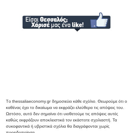
Tο thessaliaeconomy.gr δημοσιεύει κάθε σχόλιο. Θεωρούμε ότι ο
καθένας έχει το δικαίωμα να εκφράζει ελεύθερα τις απόψεις του.
Ωστόσο, αυτό δεν σημαίνει ότι υιοθετούμε τις απόψεις αυτές
καθώς εκφράζουν αποκλειστικά τον εκάστοτε σχολιαστή. Τα
συκοφαντικά ή υβριστικά σχόλια θα διαγράφονται χωρίς
προειδοποίηση.