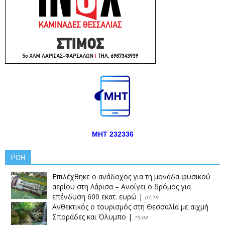
ΜΗΤ 232336
ΡΟΗ
Επιλέχθηκε ο ανάδοχος για τη μονάδα φυσικού
αερίου στη Λάρισα – Ανοίγει ο δρόμος για
επένδυση 600 εκατ. ευρώ
|
07:19
Ανθεκτικός ο τουρισμός στη Θεσσαλία με αιχμή
Σποράδες και Όλυμπο
|
15:04