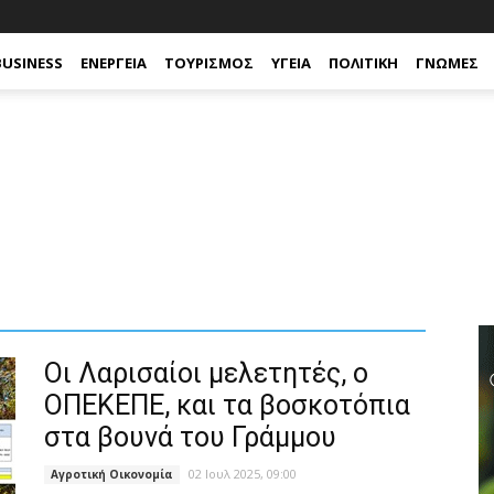
BUSINESS
ΕΝΈΡΓΕΙΑ
ΤΟΥΡΙΣΜΌΣ
ΥΓΕΊΑ
ΠΟΛΙΤΙΚΉ
ΓΝΏΜΕΣ
Οι Λαρισαίοι μελετητές, ο
ΟΠΕΚΕΠΕ, και τα βοσκοτόπια
στα βουνά του Γράμμου
02 Ιουλ 2025, 09:00
Αγροτική Οικονομία