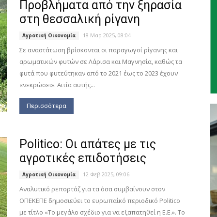
Προβλήματα από την ξηρασία
στη θεσσαλική ρίγανη
18 Μαρ 2025, 08:04
Αγροτική Οικονομία
Σε αναστάτωση βρίσκονται οι παραγωγοί ρίγανης και
αρωματικών φυτών σε Λάρισα και Μαγνησία, καθώς τα
φυτά που φυτεύτηκαν από το 2021 έως το 2023 έχουν
«νεκρώσει». Αιτία αυτής...
Περισσότερα
Politico: Οι απάτες με τις
αγροτικές επιδοτήσεις
12 Φεβ 2025, 09:06
Αγροτική Οικονομία
Αναλυτικό ρεπορτάζ για τα όσα συμβαίνουν στον
ΟΠΕΚΕΠΕ δημοσιεύει το ευρωπαίκό περιοδικό Politico
με τίτλο «Το μεγάλο σχέδιο για να εξαπατηθεί η Ε.Ε.». Το