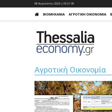
08 Αυγούστου 2026 | 03:22:00
ΒΙΟΜΗΧΑΝΊΑ
ΑΓΡΟΤΙΚΉ ΟΙΚΟΝΟΜΊΑ
Αγροτική Οικονομία