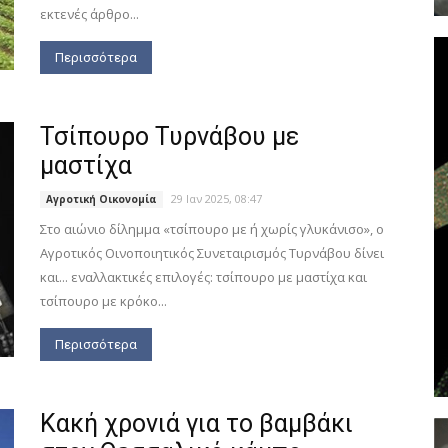
εκτενές άρθρο...
Περισσότερα
Τσίπουρο Τυρνάβου με
μαστίχα
29 Ιαν 2025, 08:47
Αγροτική Οικονομία
Στο αιώνιο δίλημμα «τσίπουρο με ή χωρίς γλυκάνισο», ο
Αγροτικός Οινοποιητικός Συνεταιρισμός Τυρνάβου δίνει
και... εναλλακτικές επιλογές: τσίπουρο με μαστίχα και
τσίπουρο με κρόκο...
Περισσότερα
Κακή χρονιά για το βαμβάκι