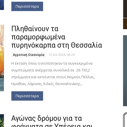
Περισσότερα
Πληθαίνουν τα
παραμορφωμένα
πυρηνόκαρπα στη Θεσσαλία
13 Σεπ 2024, 08:24
Αγροτική Οικονομία
Η έκταση όπου εντοπίστηκαν τα συγκεκριμένα
συμπτώματα ανέρχεται συνολικά σε 26.730,2
στρέμματα και εκτείνεται στους Νομούς Πέλλας,
Ημαθίας, Λάρισας, Κιλκίς, Θεσσαλονίκης,...
Περισσότερα
Αγώνας δρόμου για τα
φράγματα σε Υπέρεια και