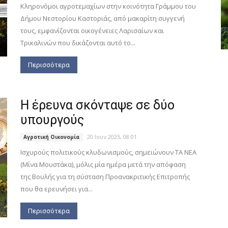
Κληρονόμοι αγροτεμαχίων στην κοινότητα Γράμμου του
Δήμου Νεστορίου Καστοριάς, από μακαρίτη συγγενή
τους, εμφανίζονται οικογένειες Λαρισαίων και
Τρικαλινών που δικάζονται αυτό το...
Περισσότερα
Η έρευνα σκόνταψε σε δύο
υπουργούς
20 Ιουν 2025, 08:01
Αγροτική Οικονομία
Ισχυρούς πολιτικούς κλυδωνισμούς, σημειώνουν ΤΑ ΝΕΑ
(Μίνα Μουστάκα), μόλις μία ημέρα μετά την απόφαση
της Βουλής για τη σύσταση Προανακριτικής Επιτροπής
που θα ερευνήσει για...
Περισσότερα