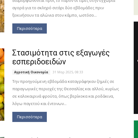
διαμορφώνονται προς το παρόν οι τιμές στην εγχώρια
αγορά για το σκληρό σιτάρι δύο εβδομάδες πριν
ξεκινήσουν τα αλώνια στον κάμπο, ωστόσο...
Περισσότερα
Στασιμότητα στις εξαγωγές
εσπεριδοειδών
31 Μαρ 2025, 08:33
Αγροτική Οικονομία
Την προηγούμενη εβδομάδα καταγράφηκαν ζημιές σε
παραγωγικές περιοχές της Θεσσαλίας και αλλού, κυρίως
σε καλοκαιρινά φρούτα, όπως βερίκοκα και ροδάκινα,
λόγω παγετού και έντονων...
Περισσότερα