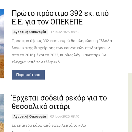
Πρώτο πρόστιμο 392 εκ. από
Ε.Ε. για τον ΟΠΕΚΕΠΕ
17 Ιουν 2025, 08:34
Αγροτική Οικονομία
Πρόστιµο ύψους 392 εκατ. ευρώ θα πληρώσει η Ελλάδα
λόγω κακής διαχείρισης των κοινοτικών επιδοτήσεων
από το 2016 µέχρι το 2023, κυρίως λόγω ανεπαρκών
ελέγχων από τον ελληνικό...
Περισσότερα
Έρχεται σοδειά ρεκόρ για το
θεσσαλικό σιτάρι
03 Ιουν 2025, 08:10
Αγροτική Οικονομία
Σε επίπεδα κάτω από τα 25 λεπτά το κιλό