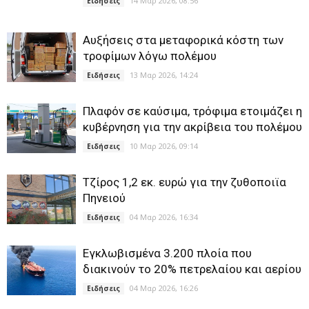
14 Μαρ 2026, 08:56
Ειδήσεις
Αυξήσεις στα μεταφορικά κόστη των
τροφίμων λόγω πολέμου
13 Μαρ 2026, 14:24
Ειδήσεις
Πλαφόν σε καύσιμα, τρόφιμα ετοιμάζει η
κυβέρνηση για την ακρίβεια του πολέμου
10 Μαρ 2026, 09:14
Ειδήσεις
Τζίρος 1,2 εκ. ευρώ για την ζυθοποιϊα
Πηνειού
04 Μαρ 2026, 16:34
Ειδήσεις
Εγκλωβισμένα 3.200 πλοία που
διακινούν το 20% πετρελαίου και αερίου
04 Μαρ 2026, 16:26
Ειδήσεις