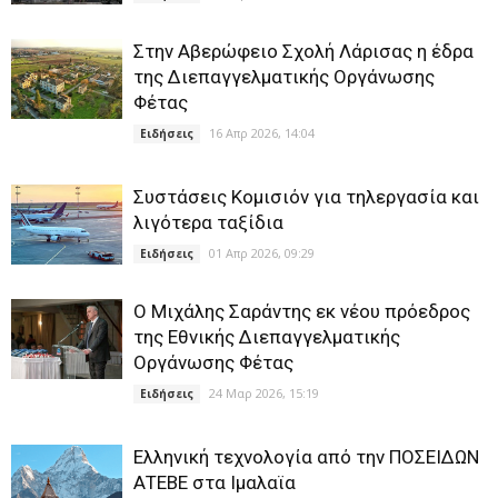
Στην Αβερώφειο Σχολή Λάρισας η έδρα
της Διεπαγγελματικής Οργάνωσης
Φέτας
16 Απρ 2026, 14:04
Ειδήσεις
Συστάσεις Κομισιόν για τηλεργασία και
λιγότερα ταξίδια
01 Απρ 2026, 09:29
Ειδήσεις
Ο Μιχάλης Σαράντης εκ νέου πρόεδρος
της Εθνικής Διεπαγγελματικής
Οργάνωσης Φέτας
24 Μαρ 2026, 15:19
Ειδήσεις
Ελληνική τεχνολογία από την ΠΟΣΕΙΔΩΝ
ΑΤΕΒΕ στα Ιμαλαϊα