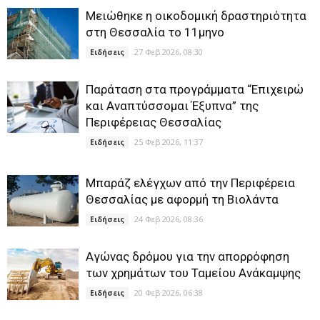
Μειώθηκε η οικοδομική δραστηριότητα
στη Θεσσαλία το 11μηνο
27 Φεβ 2026, 08:30
Ειδήσεις
Παράταση στα προγράμματα “Επιχειρώ
και Αναπτύσσομαι Έξυπνα” της
Περιφέρειας Θεσσαλίας
25 Φεβ 2026, 11:37
Ειδήσεις
Μπαράζ ελέγχων από την Περιφέρεια
Θεσσαλίας με αφορμή τη Βιολάντα
24 Φεβ 2026, 08:36
Ειδήσεις
Αγώνας δρόμου για την απορρόφηση
των χρημάτων του Ταμείου Ανάκαμψης
20 Φεβ 2026, 06:38
Ειδήσεις